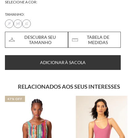
SELECIONE A COR:
TAMANHO:
P
M
G
DESCUBRA SEU
TABELA DE
TAMANHO
MEDIDAS
ADICIONAR À SACOLA
RELACIONADOS AOS SEUS INTERESSES
47% OFF