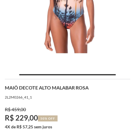
MAIÔ DECOTE ALTO MALABAR ROSA
2L2M0266_41_1
R$ 459,00
R$ 229,00
50% OFF
4X de R$ 57,25 sem juros