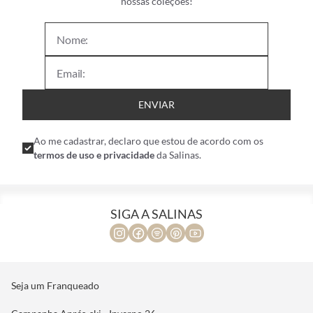
nossas coleções!
ENVIAR
Ao me cadastrar, declaro que estou de acordo com os
termos de uso e privacidade
da Salinas.
SIGA A SALINAS
Seja um Franqueado