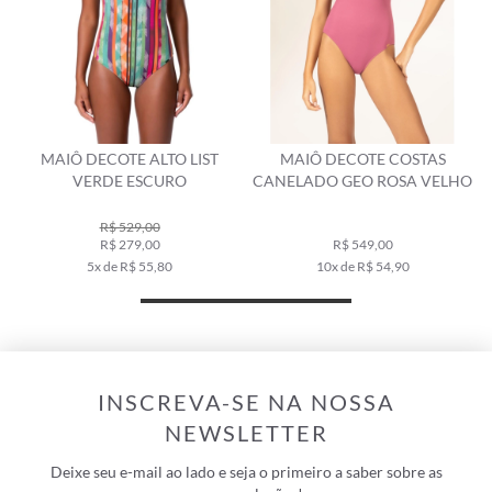
MAIÔ DECOTE ALTO LIST
MAIÔ DECOTE COSTAS
VERDE ESCURO
CANELADO GEO ROSA VELHO
R$ 529,00
R$ 279,00
R$ 549,00
5x de R$ 55,80
10x de R$ 54,90
INSCREVA-SE NA NOSSA
NEWSLETTER
Deixe seu e-mail ao lado e seja o primeiro a saber sobre as