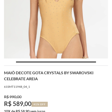
MAIÔ DECOTE GOTA CRYSTALS BY SWAROVSKI
CELEBRATE AREIA
61SMT11948_04_1
R$ 990,00
R$ 589,00
41% OFF
10X de R$ 58,90 sem juros