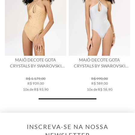
MAIÔ DECOTE GOTA
MAIÔ DECOTE GOTA
CRYSTALS BY SWAROVSKI
CRYSTALS BY SWAROVSKI
CELEBRATE AREIA
CELEBRATE CINZA CLARO
R$ 1.179,00
R$ 990,00
R$ 939,00
R$ 589,00
10x de R$ 93,90
10x de R$ 58,90
INSCREVA-SE NA NOSSA