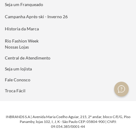
Seja um Franqueado
Campanha Aprés-ski - Inverno 26
Historia da Marca
Rio Fashion Week
Nossas Lojas
Central de Atendimento
Seja um lojista
Fale Conosco
Troca Fácil
INBRANDS S.A | Avenida Maria Coelho Aguiar, 215, 2º andar, bloco C/E/G, Piso
Panamby, lojas 102, I, J, K - São Paulo CEP: 05804-900 | CNPJ:
09.054.385/0001-44