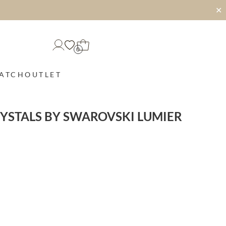
✕
0
MATCH
OUTLET
YSTALS BY SWAROVSKI LUMIER