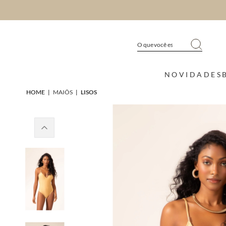
NOVIDADES
HOME
|
MAIÔS
|
LISOS