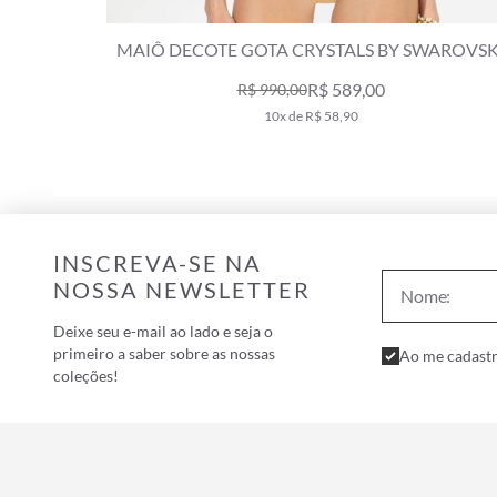
WAROVSKI
MAIÔ DECOTE GOTA CRYSTALS BY SWAROVSK
CELEBRATE AREIA
R$ 939,00
R$ 1.179,00
10x de R$ 93,90
INSCREVA-SE NA
NOSSA NEWSLETTER
Deixe seu e-mail ao lado e seja o
primeiro a saber sobre as nossas
Ao me cadastr
coleções!