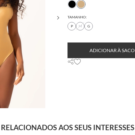
TAMANHO:
P
M
G
DESCUBRA SEU TAMANHO
ADICIONAR À SACO
RELACIONADOS AOS SEUS INTERESSES