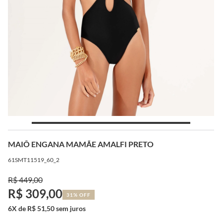
MAIÔ ENGANA MAMÃE AMALFI PRETO
61SMT11519_60_2
R$ 449,00
R$ 309,00
31% OFF
6X de R$ 51,50 sem juros