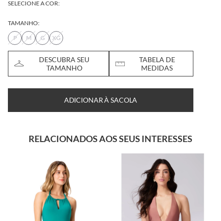
SELECIONE A COR:
TAMANHO:
P
M
G
XG
DESCUBRA SEU
TABELA DE
TAMANHO
MEDIDAS
ADICIONAR À SACOLA
RELACIONADOS AOS SEUS INTERESSES