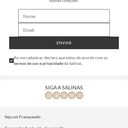
nossas coleções!
ENVIAR
Ao me cadastrar, declaro que estou de acordo com os
termos de uso e privacidade
da Salinas.
SIGA A SALINAS
Seja um Franqueado