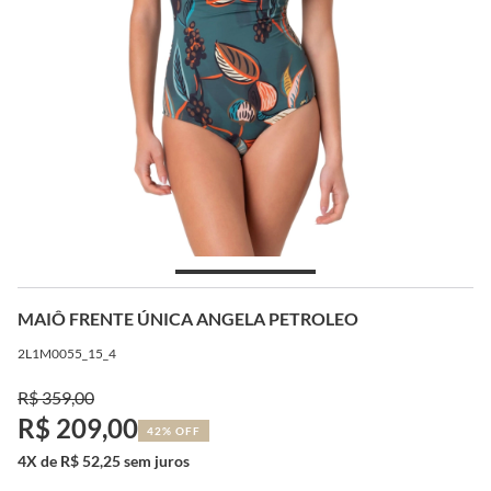
MAIÔ FRENTE ÚNICA ANGELA PETROLEO
2L1M0055_15_4
R$ 359,00
R$ 209,00
42% OFF
4X de R$ 52,25 sem juros