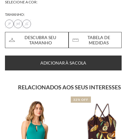
SELECIONE A COR:
TAMANHO:
P
M
G
DESCUBRA SEU
TABELA DE
TAMANHO
MEDIDAS
ADICIONAR À SACOLA
RELACIONADOS AOS SEUS INTERESSES
32% OFF