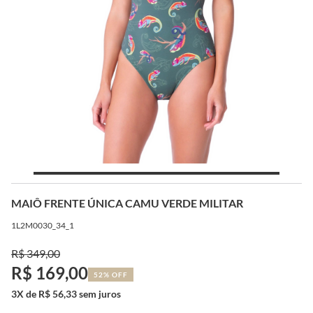
MAIÔ FRENTE ÚNICA CAMU VERDE MILITAR
1L2M0030_34_1
R$ 349,00
R$ 169,00
52% OFF
3X de R$ 56,33 sem juros