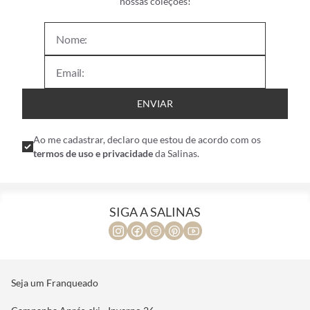
nossas coleções!
ENVIAR
Ao me cadastrar, declaro que estou de acordo com os
termos de uso e privacidade
da Salinas.
SIGA A SALINAS
Seja um Franqueado