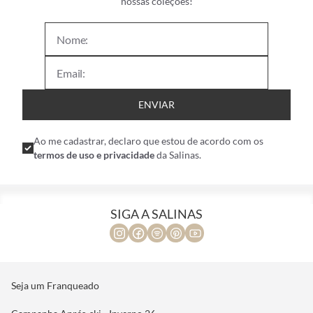
nossas coleções!
ENVIAR
Ao me cadastrar, declaro que estou de acordo com os
termos de uso e privacidade
da Salinas.
SIGA A SALINAS
Seja um Franqueado