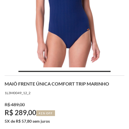
MAIÔ FRENTE ÚNICA COMFORT TRIP MARINHO
1L3M0049_12_2
R$ 489,00
R$ 289,00
41% OFF
5X de R$ 57,80 sem juros