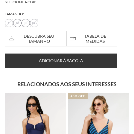
SELECIONE A COR:
TAMANHO:
P
M
G
XG
DESCUBRA SEU
TABELA DE
TAMANHO
MEDIDAS
ADICIONAR À SACOLA
RELACIONADOS AOS SEUS INTERESSES
40% OFF