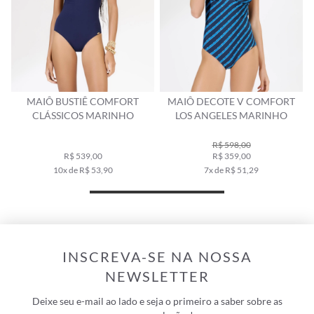
MAIÔ BUSTIÊ COMFORT
MAIÔ DECOTE V COMFORT
CLÁSSICOS MARINHO
LOS ANGELES MARINHO
R$ 598,00
R$ 539,00
R$ 359,00
10x de R$ 53,90
7x de R$ 51,29
INSCREVA-SE NA NOSSA
NEWSLETTER
Deixe seu e-mail ao lado e seja o primeiro a saber sobre as