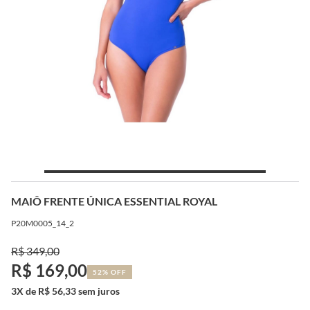
MAIÔ FRENTE ÚNICA ESSENTIAL ROYAL
P20M0005_14_2
R$ 349,00
R$ 169,00
52% OFF
3X de R$ 56,33 sem juros