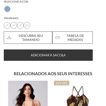
SELECIONE A COR:
TAMANHO:
P
M
G
XG
DESCUBRA SEU
TABELA DE
TAMANHO
MEDIDAS
ADICIONAR À SACOLA
RELACIONADOS AOS SEUS INTERESSES
32% OFF