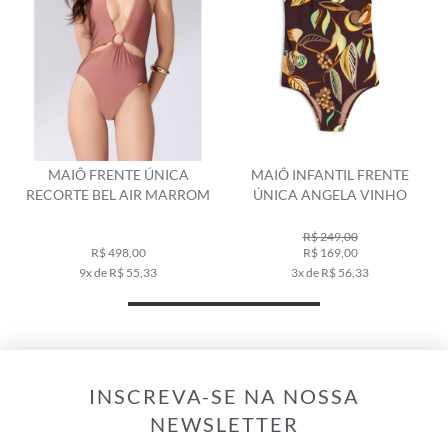
MAIÔ FRENTE ÚNICA
MAIÔ INFANTIL FRENTE
RECORTE BEL AIR MARROM
ÚNICA ANGELA VINHO
R$ 249,00
R$ 498,00
R$ 169,00
9x de R$ 55,33
3x de R$ 56,33
INSCREVA-SE NA NOSSA
NEWSLETTER