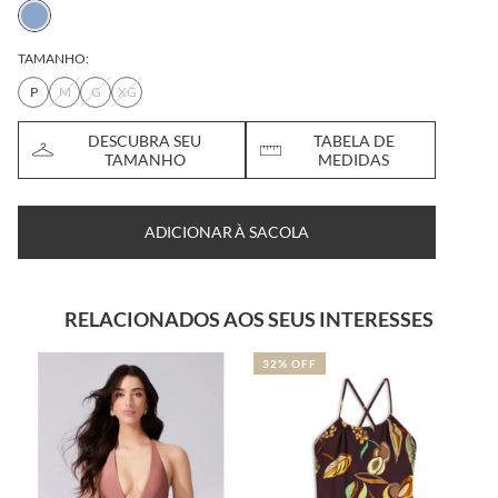
TAMANHO:
P
M
G
XG
DESCUBRA SEU
TABELA DE
TAMANHO
MEDIDAS
ADICIONAR À SACOLA
RELACIONADOS AOS SEUS INTERESSES
32% OFF
41% OFF