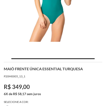
MAIÔ FRENTE ÚNICA ESSENTIAL TURQUESA
P20M0005_13_1
R$ 349,00
6X de R$ 58,17 sem juros
SELECIONE A COR: