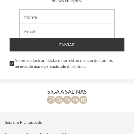
nossas coleções!
ENVIAR
Ao me cadastrar, declaro que estou de acordo com os
termos de uso e privacidade
da Salinas.
SIGA A SALINAS
Seja um Franqueado