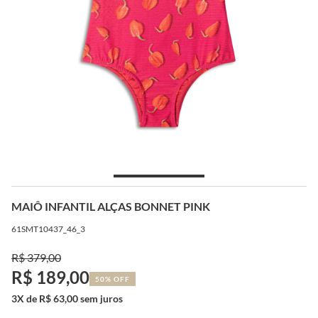
MAIÔ INFANTIL ALÇAS BONNET PINK
61SMT10437_46_3
R$ 379,00
R$ 189,00
50% OFF
3X de R$ 63,00 sem juros