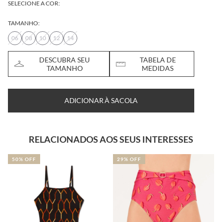
SELECIONE A COR:
TAMANHO:
06
08
10
12
14
DESCUBRA SEU
TABELA DE
TAMANHO
MEDIDAS
ADICIONAR À SACOLA
RELACIONADOS AOS SEUS INTERESSES
50% OFF
29% OFF