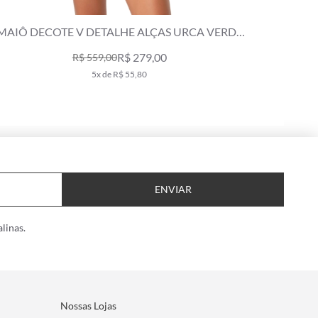
MAIÔ DECOTE V DETALHE ALÇAS URCA VERDE
ESCURO
R$ 279,00
R$ 559,00
5x de R$ 55,80
ENVIAR
linas.
Nossas Lojas