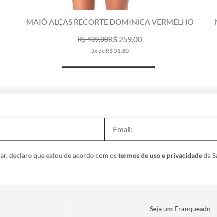
MAIÔ ALÇAS RECORTE DOMINICA VERMELHO
R$ 259,00
R$ 439,00
5x de R$ 51,80
ar, declaro que estou de acordo com os
termos de uso e privacidade
da Sa
Seja um Franqueado