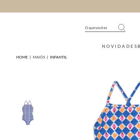
NOVIDADES
HOME
|
MAIÔS
|
INFANTIL