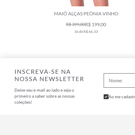
ILUS ROYAL
MAIÔ ALÇAS PEÔNIA VINHO
R$ 199,00
R$ 399,00
3x de R$ 66,33
INSCREVA-SE NA
NOSSA NEWSLETTER
Deixe seu e-mail ao lado e seja o
primeiro a saber sobre as nossas
Ao me cadastr
coleções!