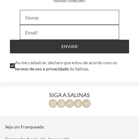
nossas coleções!
ENVIAR
Ao me cadastrar, declaro que estou de acordo com os
termos de uso e privacidade
da Salinas.
SIGA A SALINAS
Seja um Franqueado