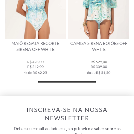
MAIÔ REGATA RECORTE
CAMISA SIRENA BOTÕES OFF
SIRENA OFF WHITE
WHITE
R$ 498,00
R$ 629,00
R$ 249,00
R$ 309,00
4x de R$ 62,25
6x de R$ 51,50
INSCREVA-SE NA NOSSA
NEWSLETTER
Deixe seu e-mail ao lado e seja o primeiro a saber sobre as