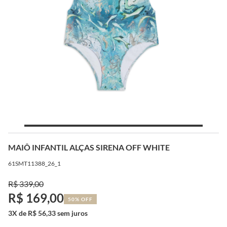
MAIÔ INFANTIL ALÇAS SIRENA OFF WHITE
61SMT11388_26_1
R$ 339,00
R$ 169,00
50% OFF
3X de R$ 56,33 sem juros