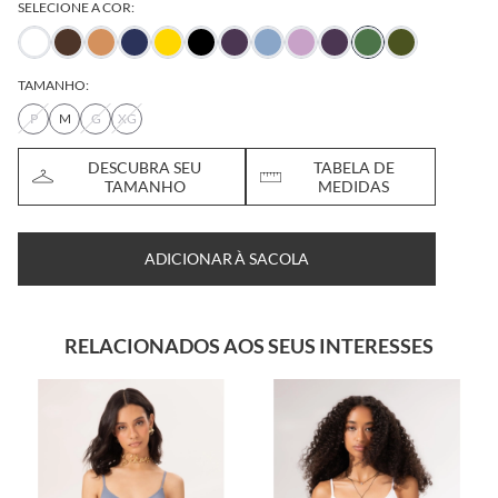
SELECIONE A COR:
TAMANHO:
P
M
G
XG
DESCUBRA SEU
TABELA DE
TAMANHO
MEDIDAS
ADICIONAR À SACOLA
RELACIONADOS AOS SEUS INTERESSES