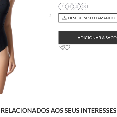
P
M
G
XG
DESCUBRA SEU TAMANHO
ADICIONAR À SACO
RELACIONADOS AOS SEUS INTERESSES