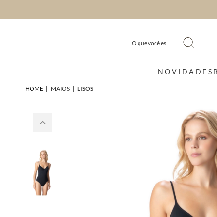
NOVIDADES
HOME
|
MAIÔS
|
LISOS