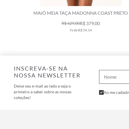
OS PRETO
MAIÔ MEIA TAÇA MADONNA COAST PRETO
R$ 379,00
R$ 629,00
7x de R$ 54,14
INSCREVA-SE NA
NOSSA NEWSLETTER
Deixe seu e-mail ao lado e seja o
primeiro a saber sobre as nossas
Ao me cadastr
coleções!