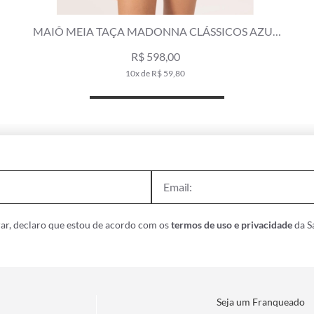
MAIÔ MEIA TAÇA MADONNA CLÁSSICOS AZUL
SECO
R$ 598,00
10x de R$ 59,80
ar, declaro que estou de acordo com os
termos de uso e privacidade
da Sa
Seja um Franqueado