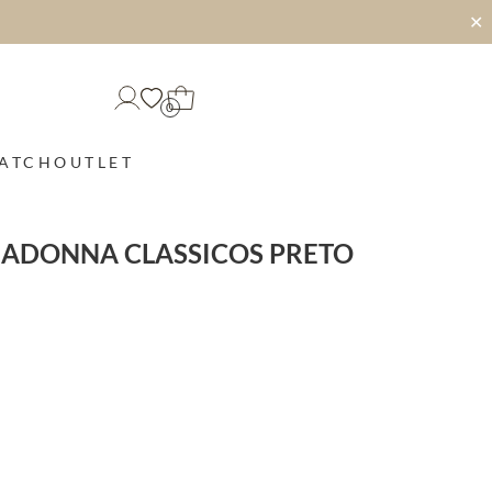
✕
0
MATCH
OUTLET
MADONNA CLASSICOS PRETO