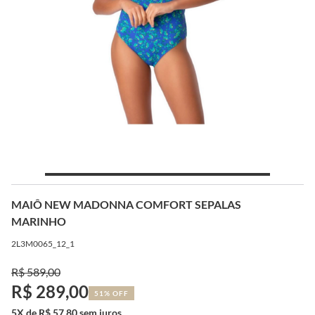
MAIÔ NEW MADONNA COMFORT SEPALAS
MARINHO
2L3M0065_12_1
R$ 589,00
R$ 289,00
51% OFF
5X de R$ 57,80 sem juros