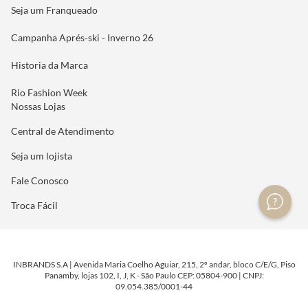
Seja um Franqueado
Campanha Aprés-ski - Inverno 26
Historia da Marca
Rio Fashion Week
Nossas Lojas
Central de Atendimento
Seja um lojista
Fale Conosco
Troca Fácil
INBRANDS S.A | Avenida Maria Coelho Aguiar, 215, 2º andar, bloco C/E/G, Piso
Panamby, lojas 102, I, J, K - São Paulo CEP: 05804-900 | CNPJ:
09.054.385/0001-44