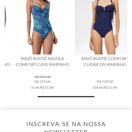
MAIÔ BUSTIÊ ARGOLA
MAIÔ BUSTIÊ COMFORT
O
COMFORT CAYE MARINHO
CLÁSSICOS MARINHO
R$ 529,00
R$ 259,00
R$ 539,00
5x de R$ 51,80
10x de R$ 53,90
INSCREVA-SE NA NOSSA