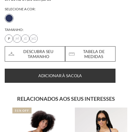
SELECIONE A COR:
TAMANHO:
P
M
G
XG
DESCUBRA SEU
TABELA DE
TAMANHO
MEDIDAS
ADICIONAR À SACOLA
RELACIONADOS AOS SEUS INTERESSES
51% OFF