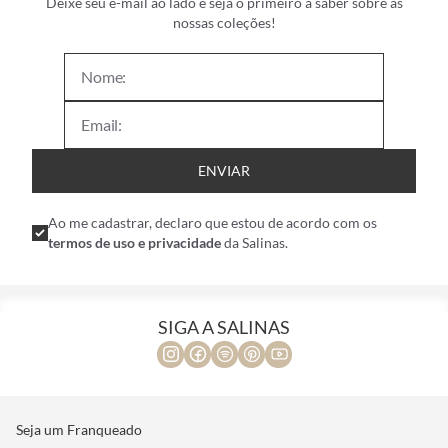
Deixe seu e-mail ao lado e seja o primeiro a saber sobre as
nossas coleções!
ENVIAR
Ao me cadastrar, declaro que estou de acordo com os
termos de uso e privacidade
da Salinas.
SIGA A SALINAS
Seja um Franqueado