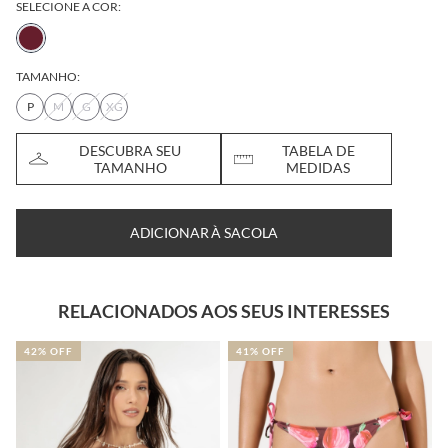
SELECIONE A COR:
TAMANHO:
P
M
G
XG
DESCUBRA SEU
TABELA DE
TAMANHO
MEDIDAS
ADICIONAR À SACOLA
RELACIONADOS AOS SEUS INTERESSES
41% OFF
40% OFF