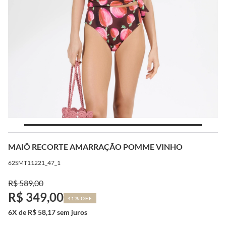
MAIÔ RECORTE AMARRAÇÃO POMME VINHO
62SMT11221_47_1
R$ 589,00
R$ 349,00
41% OFF
6X de R$ 58,17 sem juros