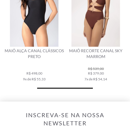
MAIÔ ALÇA CANAL CLÁSSICOS
MAIÔ RECORTE CANAL SKY
PRETO
MARROM
R$ 539,00
R$ 498,00
R$ 379,00
9x de R$ 55,33
7x de R$ 54,14
INSCREVA-SE NA NOSSA
NEWSLETTER