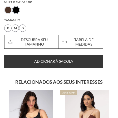
SELECIONE A COR:
TAMANHO:
P
M
G
DESCUBRA SEU
TABELA DE
TAMANHO
MEDIDAS
ADICIONAR À SACOLA
RELACIONADOS AOS SEUS INTERESSES
30% OFF