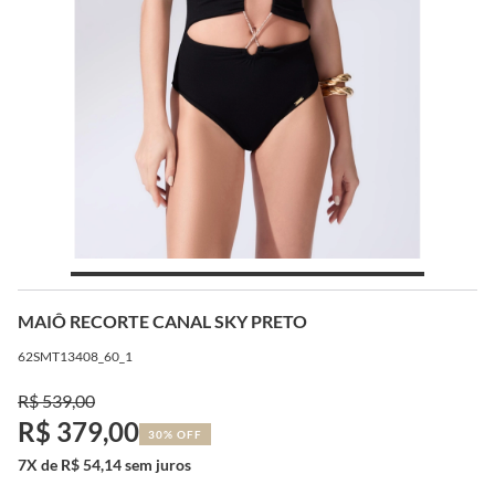
MAIÔ RECORTE CANAL SKY PRETO
62SMT13408_60_1
R$ 539,00
R$ 379,00
30% OFF
7X de R$ 54,14 sem juros