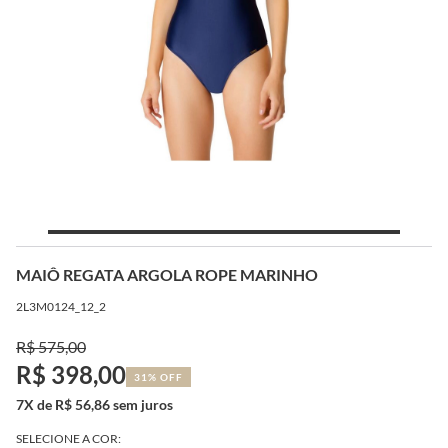
MAIÔ REGATA ARGOLA ROPE MARINHO
2L3M0124_12_2
R$ 575,00
R$ 398,00
31% OFF
7X de R$ 56,86 sem juros
SELECIONE A COR: