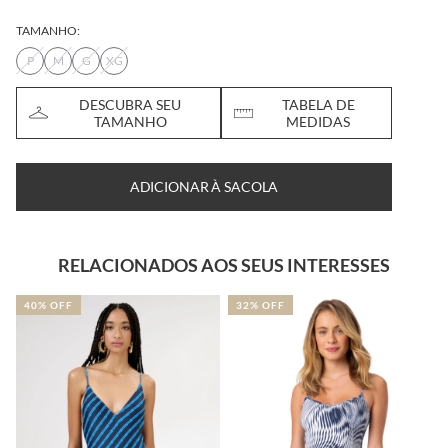
TAMANHO:
P
M
G
XG
DESCUBRA SEU
TABELA DE
TAMANHO
MEDIDAS
ADICIONAR À SACOLA
RELACIONADOS AOS SEUS INTERESSES
40% OFF
32% OFF