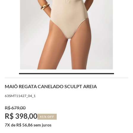
MAIÔ REGATA CANELADO SCULPT AREIA
63SMT11427_04_1
R$ 679,00
R$ 398,00
41% OFF
7X de R$ 56,86 sem juros