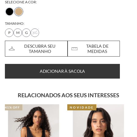
SELECIONE A COR:
TAMANHO:
P
M
G
XG
DESCUBRA SEU
TABELA DE
TAMANHO
MEDIDAS
ADICIONAR À SACOLA
RELACIONADOS AOS SEUS INTERESSES
NOVIDADE
41% OFF