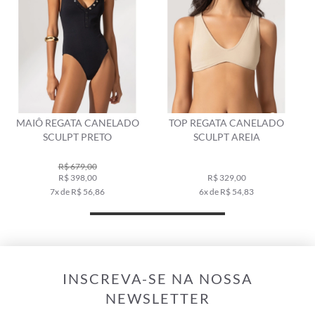
TOP REGATA CANELADO
CALCINHA ALTA CANELADO
SCULPT AREIA
SCULPT AREIA
R$ 319,00
R$ 329,00
R$ 189,00
6x de R$ 54,83
3x de R$ 63,00
INSCREVA-SE NA NOSSA
NEWSLETTER