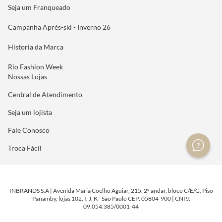
Seja um Franqueado
Campanha Aprés-ski - Inverno 26
Historia da Marca
Rio Fashion Week
Nossas Lojas
Central de Atendimento
Seja um lojista
Fale Conosco
Troca Fácil
INBRANDS S.A | Avenida Maria Coelho Aguiar, 215, 2º andar, bloco C/E/G, Piso
Panamby, lojas 102, I, J, K - São Paulo CEP: 05804-900 | CNPJ:
09.054.385/0001-44