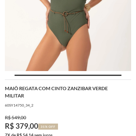
MAIÔ REGATA COM CINTO ZANZIBAR VERDE
MILITAR
60SY14750_34_2
R$ 549,00
R$ 379,00
31% OFF
7X de R$ 54,14 sem juros