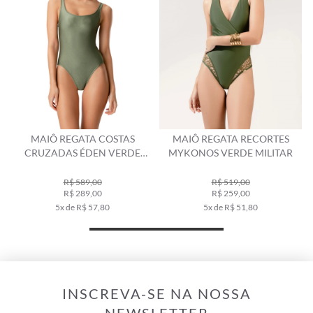
MAIÔ REGATA COSTAS
MAIÔ REGATA RECORTES
CRUZADAS ÉDEN VERDE
MYKONOS VERDE MILITAR
MILITAR
R$ 589,00
R$ 519,00
R$ 289,00
R$ 259,00
5x de R$ 57,80
5x de R$ 51,80
INSCREVA-SE NA NOSSA