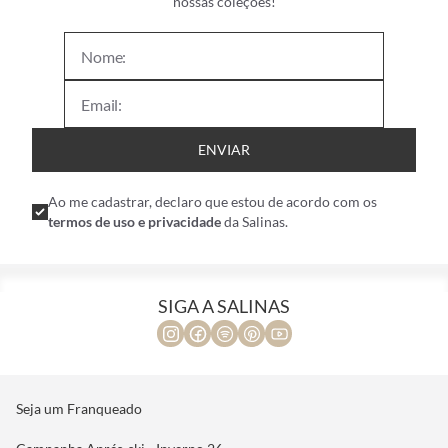
nossas coleções!
ENVIAR
Ao me cadastrar, declaro que estou de acordo com os
termos de uso e privacidade
da Salinas.
SIGA A SALINAS
Seja um Franqueado