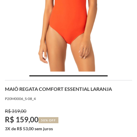
MAIÔ REGATA COMFORT ESSENTIAL LARANJA
P20M0006_S-08_4
R$ 319,00
R$ 159,00
50% OFF
3X de R$ 53,00 sem juros