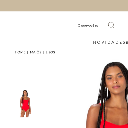
NOVIDADES
HOME
|
MAIÔS
|
LISOS