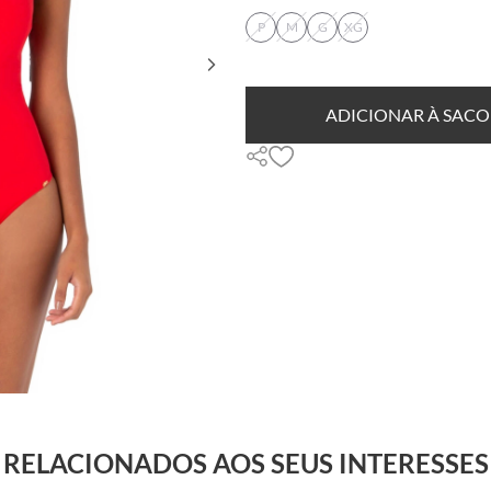
P
M
G
XG
DESCUBRA SEU TAMANHO
ADICIONAR À SACO
RELACIONADOS AOS SEUS INTERESSES