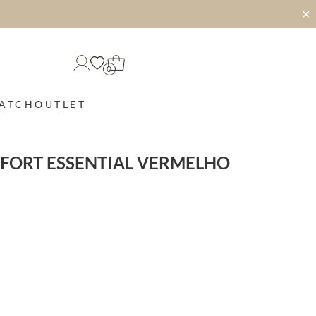
✕
0
MATCH
OUTLET
FORT ESSENTIAL VERMELHO