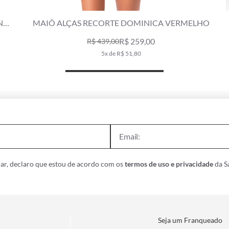
MAIÔ ALÇAS RECORTE DOMINICA VERMELHO
M
R$ 259,00
R$ 439,00
5x de R$ 51,80
ar, declaro que estou de acordo com os
termos de uso e privacidade
da Sa
Seja um Franqueado