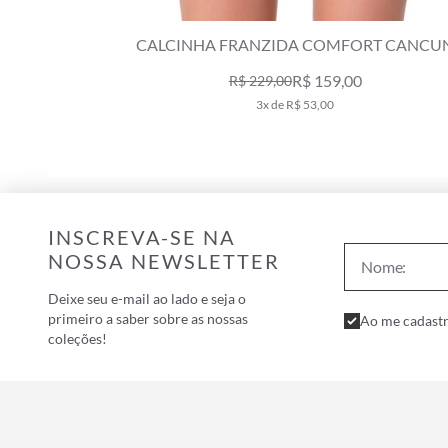
RINHO
CALCINHA FRANZIDA COMFORT CANCUN
VERMELHO
R$ 159,00
R$ 229,00
3x de R$ 53,00
INSCREVA-SE NA
NOSSA NEWSLETTER
Deixe seu e-mail ao lado e seja o
primeiro a saber sobre as nossas
Ao me cadastr
coleções!