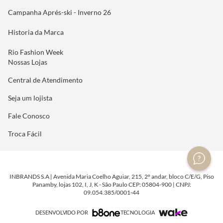
Campanha Aprés-ski - Inverno 26
Historia da Marca
Rio Fashion Week
Nossas Lojas
Central de Atendimento
Seja um lojista
Fale Conosco
Troca Fácil
INBRANDS S.A | Avenida Maria Coelho Aguiar, 215, 2º andar, bloco C/E/G, Piso
Panamby, lojas 102, I, J, K - São Paulo CEP: 05804-900 | CNPJ:
09.054.385/0001-44
DESENVOLVIDO POR
TECNOLOGIA