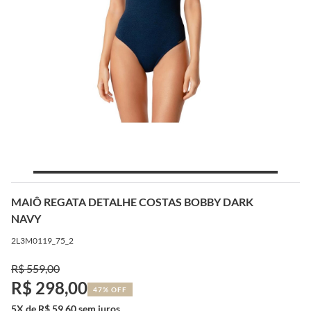
MAIÔ REGATA DETALHE COSTAS BOBBY DARK
NAVY
2L3M0119_75_2
R$ 559,00
R$ 298,00
47% OFF
5X de R$ 59,60 sem juros