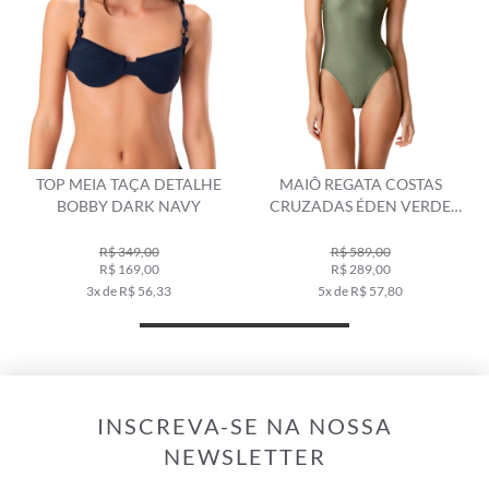
TOP MEIA TAÇA DETALHE
MAIÔ REGATA COSTAS
BOBBY DARK NAVY
CRUZADAS ÉDEN VERDE
MILITAR
R$ 349,00
R$ 589,00
R$ 169,00
R$ 289,00
3x de R$ 56,33
5x de R$ 57,80
INSCREVA-SE NA NOSSA
NEWSLETTER