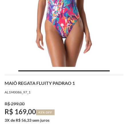
MAIÔ REGATA FLUITY PADRAO 1
AL1M0086_97_1
R$ 299,00
R$ 169,00
43% OFF
3X de R$ 56,33 sem juros