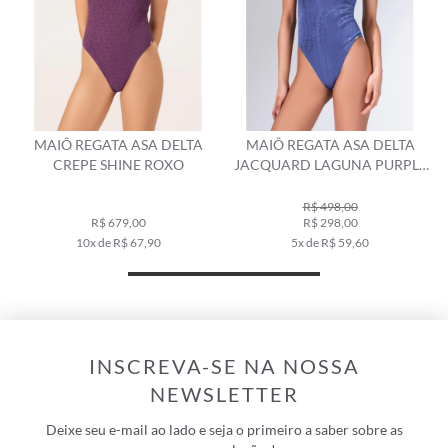
MAIÔ REGATA ASA DELTA
MAIÔ REGATA ASA DELTA
CREPE SHINE ROXO
JACQUARD LAGUNA PURPLE
BLUE
R$ 498,00
R$ 679,00
R$ 298,00
10x de R$ 67,90
5x de R$ 59,60
INSCREVA-SE NA NOSSA
NEWSLETTER
Deixe seu e-mail ao lado e seja o primeiro a saber sobre as