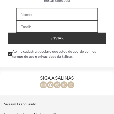
nossas coleções!
ENVIAR
Ao me cadastrar, declaro que estou de acordo com os
termos de uso e privacidade
da Salinas.
SIGA A SALINAS
Seja um Franqueado