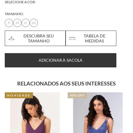
SELECIONE A COR:
TAMANHO:
P
M
G
XG
DESCUBRA SEU
TABELA DE
TAMANHO
MEDIDAS
ADICIONAR À SACOLA
RELACIONADOS AOS SEUS INTERESSES
NOVIDADE
40% OFF