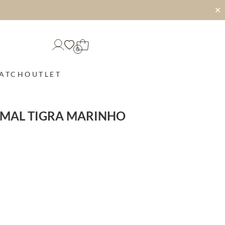
✕
0
MATCH
OUTLET
IMAL TIGRA MARINHO