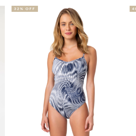
32% OFF
4