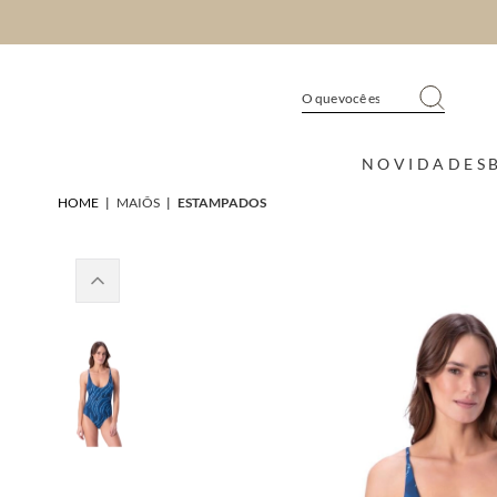
NOVIDADES
HOME
|
MAIÔS
|
ESTAMPADOS