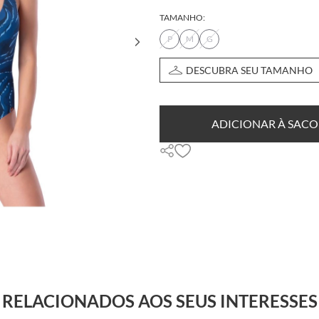
TAMANHO:
P
M
G
DESCUBRA SEU TAMANHO
ADICIONAR À SACO
RELACIONADOS AOS SEUS INTERESSES