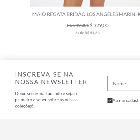
E ESCURO
MAIÔ REGATA BRIDÃO LOS ANGELES MARIN
R$ 329,00
R$ 549,00
6x de R$ 54,83
INSCREVA-SE NA
NOSSA NEWSLETTER
Deixe seu e-mail ao lado e seja o
primeiro a saber sobre as nossas
Ao me cadastr
coleções!