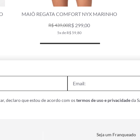
HO
MAIÔ REGATA COMFORT NYX MARINHO
R$ 299,00
R$ 439,00
5x de R$ 59,80
ar, declaro que estou de acordo com os
termos de uso e privacidade
da Sa
Seja um Franqueado