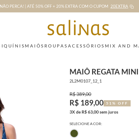
NÃO PERCA! | ATÉ 50% OFF + 20% EXTRA
COM O CUPOM
20EXTRA
BIQUÍNIS
MAIÔS
ROUPAS
ACESSÓRIOS
MIX AND 
MAIÔ REGATA MIN
2L2M0107_12_1
R$ 389,00
R$ 189,00
51% OFF
3X de R$ 63,00 sem juros
SELECIONE A COR: