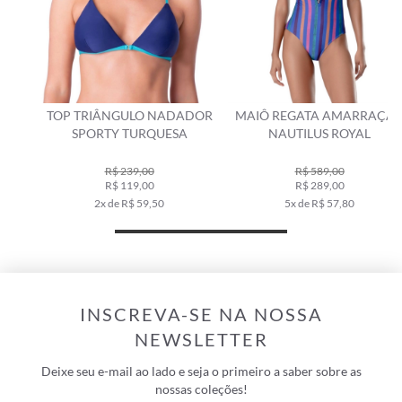
TOP TRIÂNGULO NADADOR
MAIÔ REGATA AMARRAÇÃO
SPORTY TURQUESA
NAUTILUS ROYAL
R$ 239,00
R$ 589,00
R$ 119,00
R$ 289,00
2x de R$ 59,50
5x de R$ 57,80
INSCREVA-SE NA NOSSA
NEWSLETTER
Deixe seu e-mail ao lado e seja o primeiro a saber sobre as
nossas coleções!