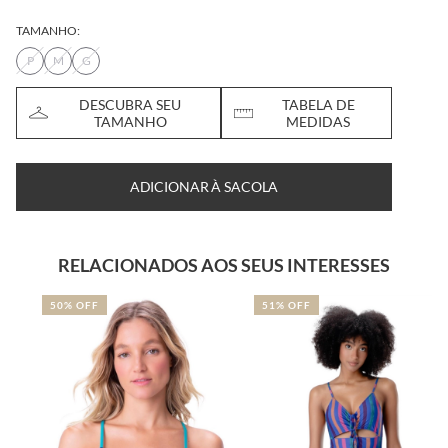
TAMANHO:
P
M
G
DESCUBRA SEU
TABELA DE
TAMANHO
MEDIDAS
ADICIONAR À SACOLA
RELACIONADOS AOS SEUS INTERESSES
50% OFF
51% OFF