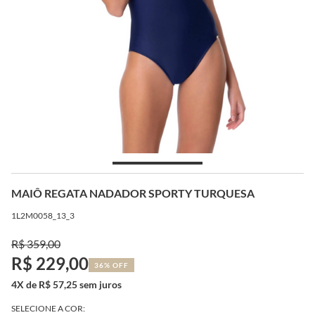
MAIÔ REGATA NADADOR SPORTY TURQUESA
1L2M0058_13_3
R$ 359,00
R$ 229,00
36% OFF
4X de R$ 57,25 sem juros
SELECIONE A COR: