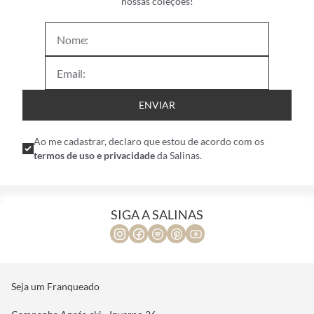
nossas coleções!
ENVIAR
Ao me cadastrar, declaro que estou de acordo com os
termos de uso e privacidade
da Salinas.
SIGA A SALINAS
Seja um Franqueado