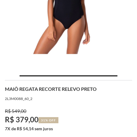
MAIÔ REGATA RECORTE RELEVO PRETO
2L3M0088_60_2
R$ 549,00
R$ 379,00
31% OFF
7X de R$ 54,14 sem juros