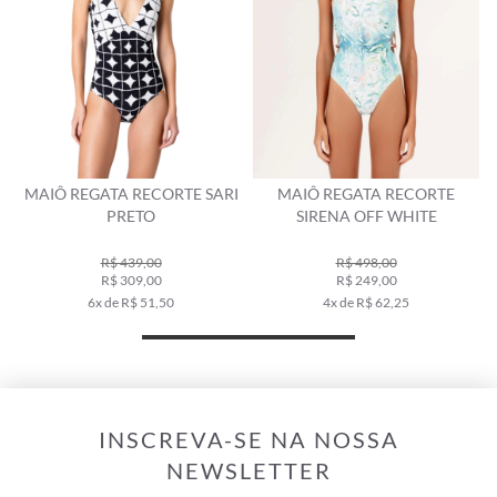
MAIÔ REGATA RECORTE SARI
MAIÔ REGATA RECORTE
PRETO
SIRENA OFF WHITE
R$ 439,00
R$ 498,00
R$ 309,00
R$ 249,00
6x de R$ 51,50
4x de R$ 62,25
INSCREVA-SE NA NOSSA
NEWSLETTER