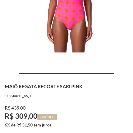
MAIÔ REGATA RECORTE SARI PINK
1L3M0012_46_1
R$ 439,00
R$ 309,00
30% OFF
6X de R$ 51,50 sem juros