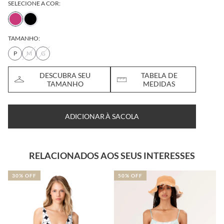
SELECIONE A COR:
TAMANHO:
P
M
G
DESCUBRA SEU
TABELA DE
TAMANHO
MEDIDAS
ADICIONAR À SACOLA
RELACIONADOS AOS SEUS INTERESSES
30% OFF
50% OFF