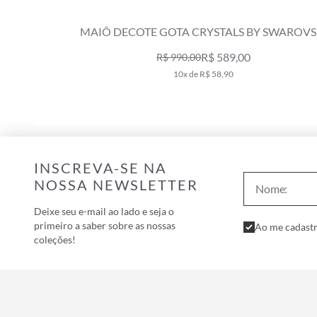
CALCINHA ALTA DOUBLE COMFORT SAN DIE
ROSA
R$ 149,00
R$ 249,00
2x de R$ 74,50
INSCREVA-SE NA
NOSSA NEWSLETTER
Deixe seu e-mail ao lado e seja o
primeiro a saber sobre as nossas
Ao me cadastr
coleções!