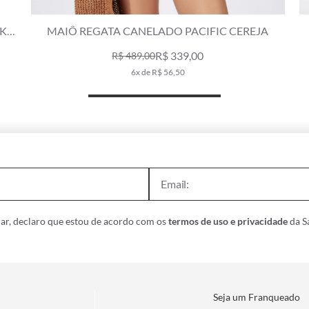
GO
CALCINHA LACINHO JUNTO SAN DIEGO ROSA
M
R$ 139,00
R$ 229,00
2x de R$ 69,50
ar, declaro que estou de acordo com os
termos de uso e privacidade
da Sa
Seja um Franqueado