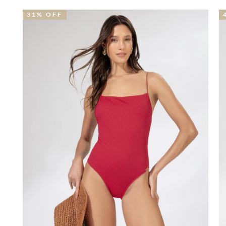
39% OFF
4