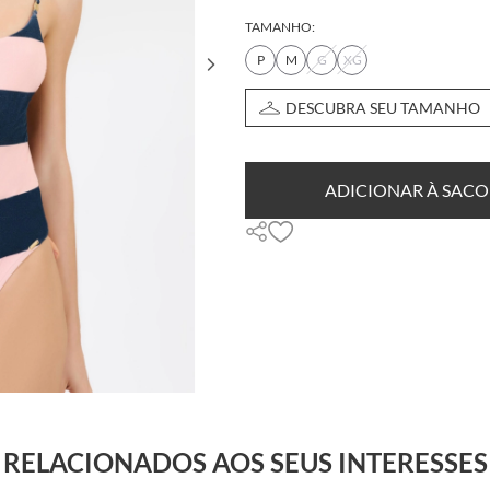
TAMANHO:
P
M
G
XG
DESCUBRA SEU TAMANHO
ADICIONAR À SACO
RELACIONADOS AOS SEUS INTERESSES