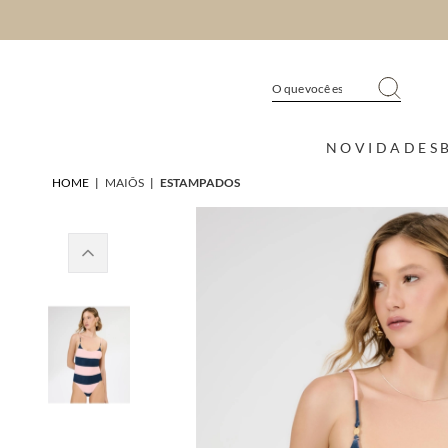
NOVIDADES
HOME
|
MAIÔS
|
ESTAMPADOS