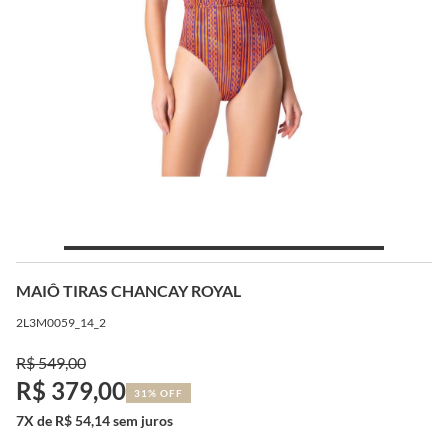
MAIÔ TIRAS CHANCAY ROYAL
2L3M0059_14_2
R$ 549,00
R$ 379,00
31% OFF
7X de R$ 54,14 sem juros