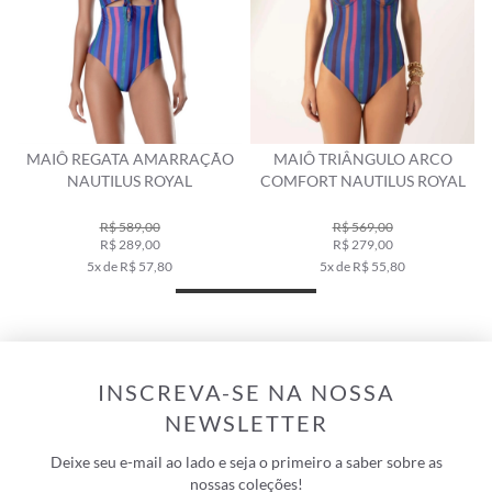
-
MAIÔ REGATA AMARRAÇÃO
MAIÔ TRIÂNGULO ARCO
NAUTILUS ROYAL
COMFORT NAUTILUS ROYAL
R$ 589,00
R$ 569,00
R$ 289,00
R$ 279,00
5x de R$ 57,80
5x de R$ 55,80
INSCREVA-SE NA NOSSA
NEWSLETTER
Deixe seu e-mail ao lado e seja o primeiro a saber sobre as
nossas coleções!