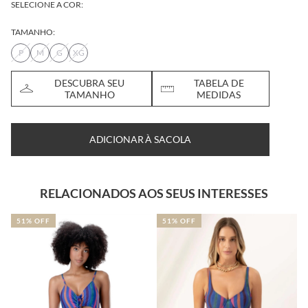
SELECIONE A COR:
TAMANHO:
P
M
G
XG
DESCUBRA SEU
TABELA DE
TAMANHO
MEDIDAS
ADICIONAR À SACOLA
RELACIONADOS AOS SEUS INTERESSES
51% OFF
51% OFF