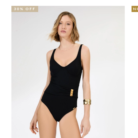
30% OFF
N