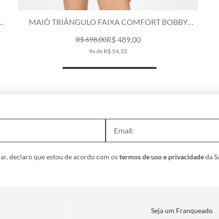
MAIÔ TRIÂNGULO FAIXA COMFORT BOBBY
PRETO
R$ 489,00
R$ 698,00
9x de R$ 54,33
ar, declaro que estou de acordo com os
termos de uso e privacidade
da Sa
Seja um Franqueado