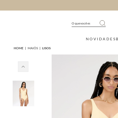
NOVIDADES
HOME
|
MAIÔS
|
LISOS