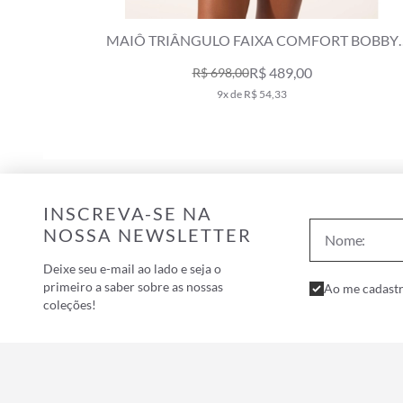
MAIÔ TRIÂNGULO FAIXA COMFORT BOBBY
BRANCO
R$ 489,00
R$ 698,00
9x de R$ 54,33
INSCREVA-SE NA
NOSSA NEWSLETTER
Deixe seu e-mail ao lado e seja o
primeiro a saber sobre as nossas
Ao me cadastr
coleções!