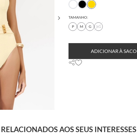
TAMANHO:
P
M
G
XG
DESCUBRA SEU TAMANHO
ADICIONAR À SACO
RELACIONADOS AOS SEUS INTERESSES