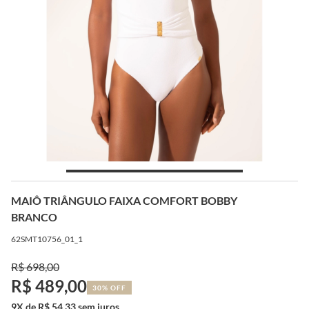
MAIÔ TRIÂNGULO FAIXA COMFORT BOBBY
BRANCO
62SMT10756_01_1
R$ 698,00
R$ 489,00
30% OFF
9X de R$ 54,33 sem juros