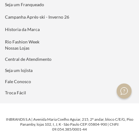
Seja um Franqueado
Campanha Aprés-ski - Inverno 26
Historia da Marca
Rio Fashion Week
Nossas Lojas
Central de Atendimento
Seja um lojista
Fale Conosco
Troca Fácil
INBRANDS S.A | Avenida Maria Coelho Aguiar, 215, 2º andar, bloco C/E/G, Piso
Panamby, lojas 102, I, J, K - São Paulo CEP: 05804-900 | CNPJ:
09.054.385/0001-44