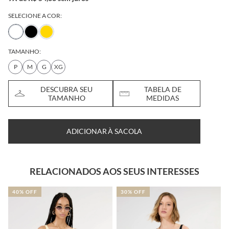
SELECIONE A COR:
TAMANHO:
P
M
G
XG
DESCUBRA SEU
TABELA DE
TAMANHO
MEDIDAS
ADICIONAR À SACOLA
RELACIONADOS AOS SEUS INTERESSES
30% OFF