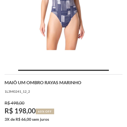
MAIÔ UM OMBRO RAYAS MARINHO
1L3M0241_12_2
R$ 498,00
R$ 198,00
60% OFF
3X de R$ 66,00 sem juros