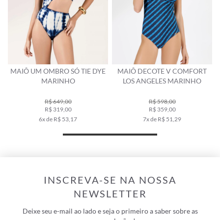
MAIÔ UM OMBRO SÓ TIE DYE
MAIÔ DECOTE V COMFORT
MARINHO
LOS ANGELES MARINHO
R$ 649,00
R$ 598,00
R$ 319,00
R$ 359,00
6x de R$ 53,17
7x de R$ 51,29
INSCREVA-SE NA NOSSA
NEWSLETTER
Deixe seu e-mail ao lado e seja o primeiro a saber sobre as