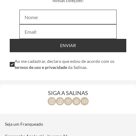
nossas coleções!
ENVIAR
Ao me cadastrar, declaro que estou de acordo com os
termos de uso e privacidade
da Salinas.
SIGA A SALINAS
Seja um Franqueado