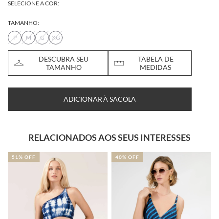
SELECIONE A COR:
TAMANHO:
P
M
G
XG
DESCUBRA SEU
TABELA DE
TAMANHO
MEDIDAS
ADICIONAR À SACOLA
RELACIONADOS AOS SEUS INTERESSES
51% OFF
40% OFF