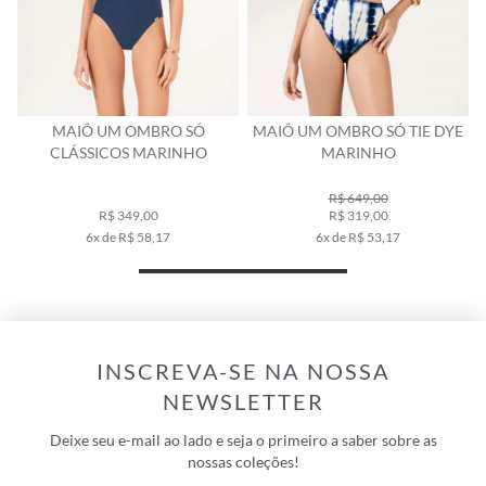
MAIÔ UM OMBRO SÓ
MAIÔ UM OMBRO SÓ TIE DYE
CLÁSSICOS MARINHO
MARINHO
R$ 649,00
R$ 349,00
R$ 319,00
6x de R$ 58,17
6x de R$ 53,17
INSCREVA-SE NA NOSSA
NEWSLETTER
Deixe seu e-mail ao lado e seja o primeiro a saber sobre as
nossas coleções!