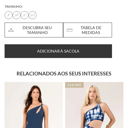
TAMANHO:
P
M
G
XG
DESCUBRA SEU
TABELA DE
TAMANHO
MEDIDAS
ADICIONAR À SACOLA
RELACIONADOS AOS SEUS INTERESSES
51% OFF