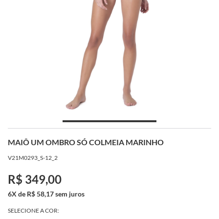
MAIÔ UM OMBRO SÓ COLMEIA MARINHO
V21M0293_S-12_2
R$ 349,00
6X de R$ 58,17 sem juros
SELECIONE A COR: