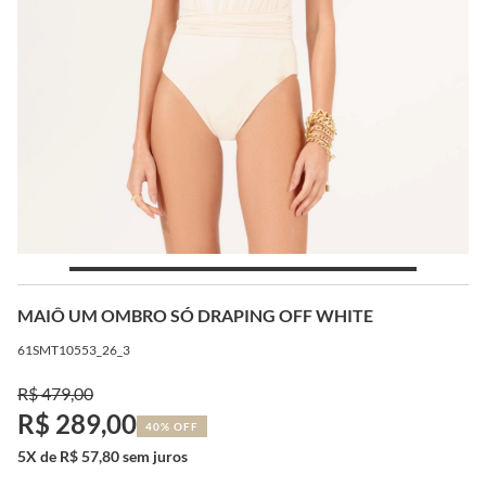
MAIÔ UM OMBRO SÓ DRAPING OFF WHITE
61SMT10553_26_3
R$ 479,00
R$ 289,00
40% OFF
5X de R$ 57,80 sem juros