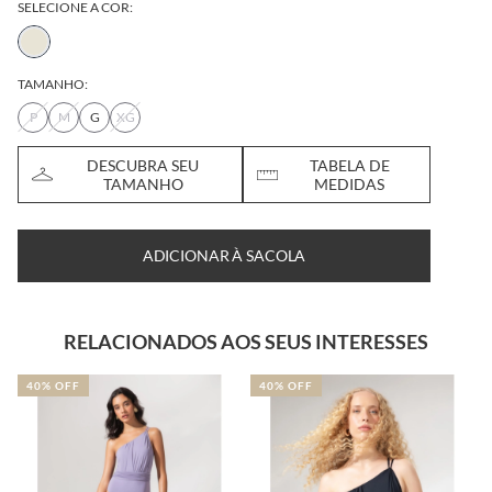
SELECIONE A COR:
TAMANHO:
P
M
G
XG
DESCUBRA SEU
TABELA DE
TAMANHO
MEDIDAS
ADICIONAR À SACOLA
RELACIONADOS AOS SEUS INTERESSES
40% OFF
40% OFF