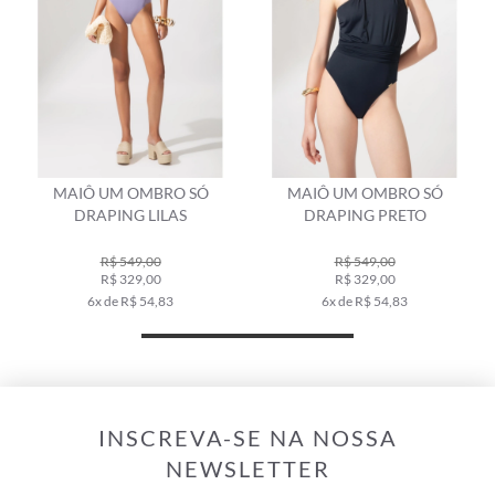
MAIÔ UM OMBRO SÓ
MAIÔ UM OMBRO SÓ
DRAPING LILAS
DRAPING PRETO
R$ 549,00
R$ 549,00
R$ 329,00
R$ 329,00
6x de R$ 54,83
6x de R$ 54,83
INSCREVA-SE NA NOSSA
NEWSLETTER