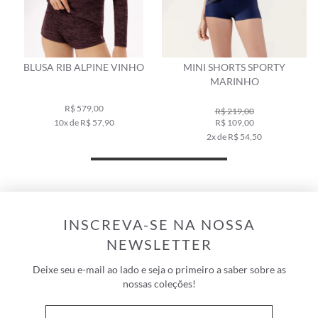
BLUSA RIB ALPINE VINHO
MINI SHORTS SPORTY
MARINHO
R$ 579,00
R$ 219,00
10x de R$ 57,90
R$ 109,00
2x de R$ 54,50
INSCREVA-SE NA NOSSA
NEWSLETTER
Deixe seu e-mail ao lado e seja o primeiro a saber sobre as
nossas coleções!