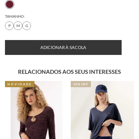
TAMANHO:
P
M
G
ADICIONAR À SACOLA
RELACIONADOS AOS SEUS INTERESSES
NOVIDADE
50% OFF