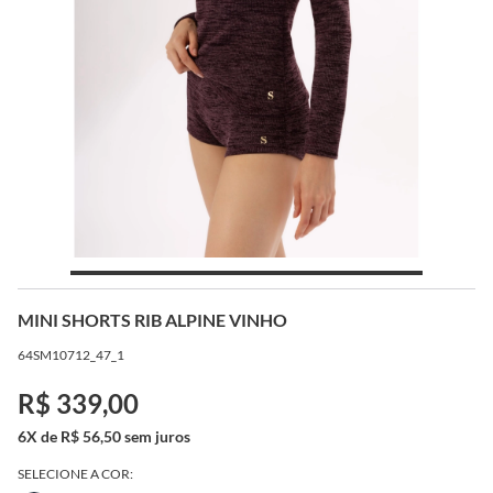
MINI SHORTS RIB ALPINE VINHO
64SM10712_47_1
R$ 339,00
6X de R$ 56,50 sem juros
SELECIONE A COR: