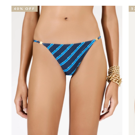
40% OFF
5