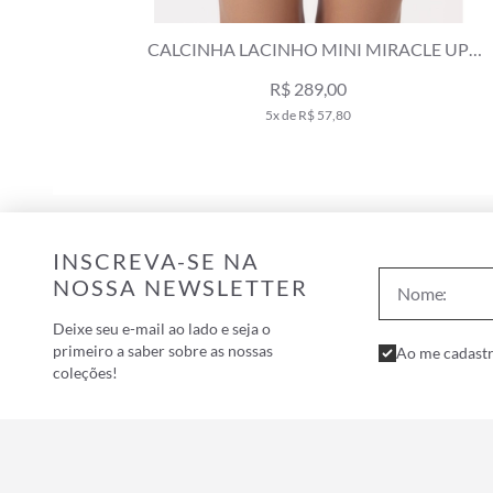
CALCINHA LACINHO MINI MIRACLE UP
CLASSICOS MARINHO
R$ 289,00
5x de R$ 57,80
INSCREVA-SE NA
NOSSA NEWSLETTER
Deixe seu e-mail ao lado e seja o
primeiro a saber sobre as nossas
Ao me cadastr
coleções!