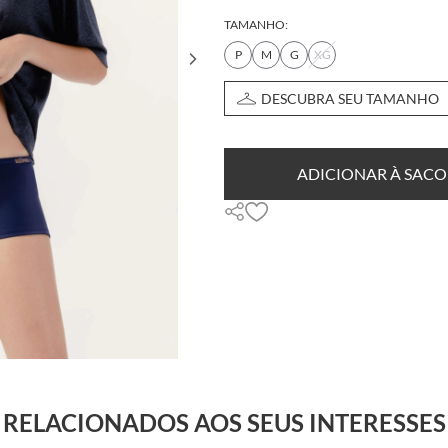
TAMANHO:
P
M
G
XG
DESCUBRA SEU TAMANHO
ADICIONAR À SACO
RELACIONADOS AOS SEUS INTERESSES