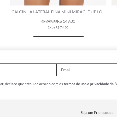
CALCINHA LATERAL FINA MINI MIRACLE UP LOS
ANGELES MARINHO
R$ 149,00
R$ 249,00
2x de R$ 74,50
ar, declaro que estou de acordo com os
termos de uso e privacidade
da Sa
Seja um Franqueado