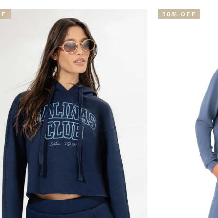
50% OFF
4