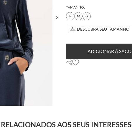
TAMANHO:
P
M
G
DESCUBRA SEU TAMANHO
ADICIONAR À SACO
RELACIONADOS AOS SEUS INTERESSES