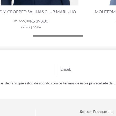
O
MOLETOM HOLIDAY VICKY MARINHO
R$ 298,00
R$ 598,00
5x de R$ 59,60
ar, declaro que estou de acordo com os
termos de uso e privacidade
da Sa
Seja um Franqueado