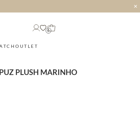
✕
0
MATCH
OUTLET
PUZ PLUSH MARINHO