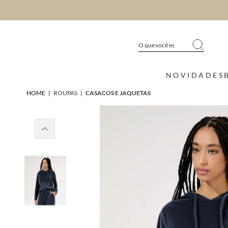
NOVIDADES
HOME
|
ROUPAS
|
CASACOS E JAQUETAS