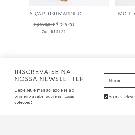
MOLETOM CROPPED SALINAS CLUB MARINH
R$ 398,00
R$ 659,00
7x de R$ 56,86
INSCREVA-SE NA
NOSSA NEWSLETTER
Deixe seu e-mail ao lado e seja o
primeiro a saber sobre as nossas
Ao me cadastr
coleções!