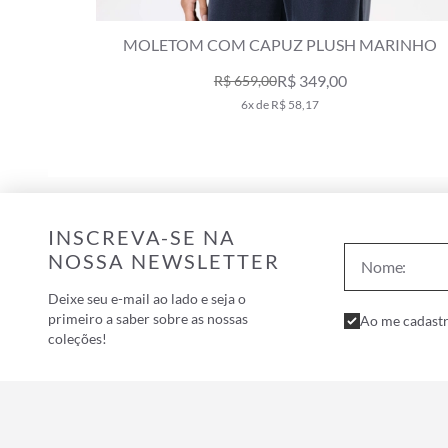
MOLETOM COM CAPUZ PLUSH MARINHO
R$ 349,00
R$ 659,00
6x de R$ 58,17
INSCREVA-SE NA
NOSSA NEWSLETTER
Deixe seu e-mail ao lado e seja o
primeiro a saber sobre as nossas
Ao me cadastr
coleções!