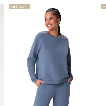
50% OFF
4