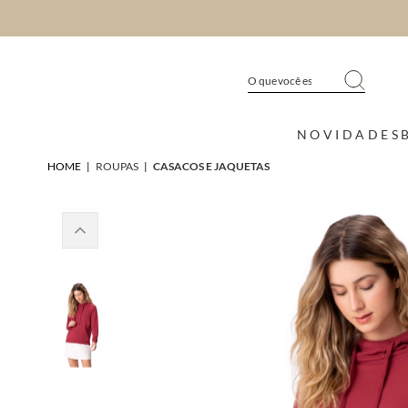
NOVIDADES
HOME
|
ROUPAS
|
CASACOS E JAQUETAS