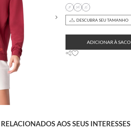
P
M
G
DESCUBRA SEU TAMANHO
ADICIONAR À SACO
RELACIONADOS AOS SEUS INTERESSES