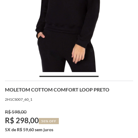
MOLETOM COTTOM COMFORT LOOP PRETO
2H1CS007_60_1
R$ 598,00
R$ 298,00
50% OFF
5X de R$ 59,60 sem juros