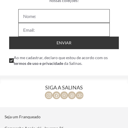
nossas coleções!
ENVIAR
Ao me cadastrar, declaro que estou de acordo com os
termos de uso e privacidade
da Salinas.
SIGA A SALINAS
Seja um Franqueado