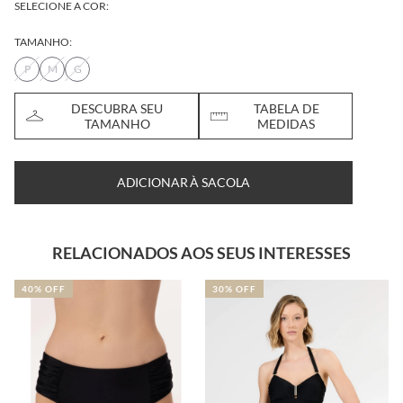
SELECIONE A COR:
TAMANHO:
P
M
G
DESCUBRA SEU
TABELA DE
TAMANHO
MEDIDAS
ADICIONAR À SACOLA
RELACIONADOS AOS SEUS INTERESSES
40% OFF
30% OFF