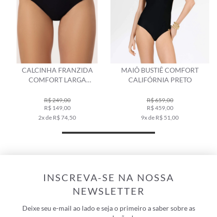
CALCINHA FRANZIDA
MAIÔ BUSTIÊ COMFORT
COMFORT LARGA
CALIFÓRNIA PRETO
CALIFÓRNIA PRETO
R$ 249,00
R$ 659,00
R$ 149,00
R$ 459,00
2x de R$ 74,50
9x de R$ 51,00
INSCREVA-SE NA NOSSA
NEWSLETTER
Deixe seu e-mail ao lado e seja o primeiro a saber sobre as