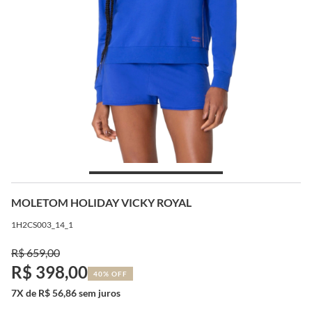
MOLETOM HOLIDAY VICKY ROYAL
1H2CS003_14_1
R$ 659,00
R$ 398,00
40% OFF
7X de R$ 56,86 sem juros