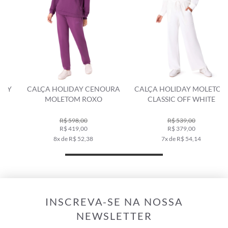
CALÇA HOLIDAY CENOURA
CALÇA HOLIDAY MOLETOM
MOLETOM ROXO
CLASSIC OFF WHITE
R$ 598,00
R$ 539,00
R$ 419,00
R$ 379,00
8x de R$ 52,38
7x de R$ 54,14
INSCREVA-SE NA NOSSA
NEWSLETTER