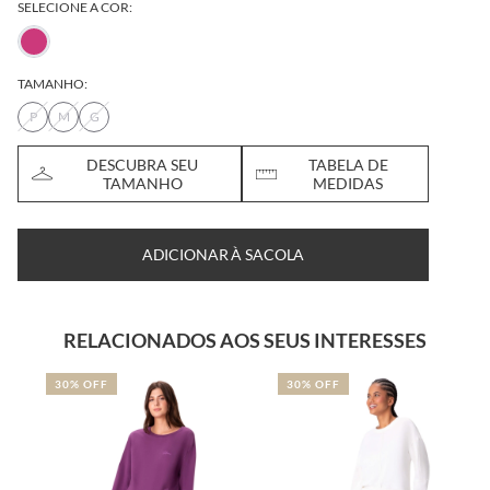
SELECIONE A COR:
TAMANHO:
P
M
G
DESCUBRA SEU
TABELA DE
TAMANHO
MEDIDAS
ADICIONAR À SACOLA
RELACIONADOS AOS SEUS INTERESSES
30% OFF
30% OFF