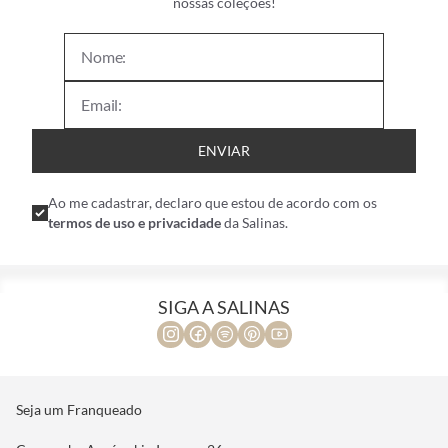
nossas coleções!
ENVIAR
Ao me cadastrar, declaro que estou de acordo com os
termos de uso e privacidade
da Salinas.
SIGA A SALINAS
Seja um Franqueado