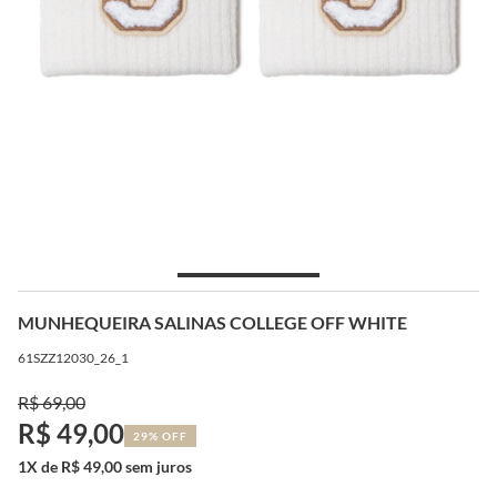
MUNHEQUEIRA SALINAS COLLEGE OFF WHITE
61SZZ12030_26_1
R$ 69,00
R$ 49,00
29% OFF
1X de R$ 49,00 sem juros