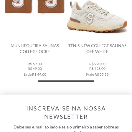
MUNHEQUEIRA SALINAS
TÊNIS NEW COLLEGE SALINAS
COLLEGE OCRE
OFF WHITE
R$ 69,00
R$ 990,00
R$ 49,00
R$ 498,00
1x de R$ 49,00
9x de R$ 55,33
INSCREVA-SE NA NOSSA
NEWSLETTER
Deixe seu e-mail ao lado e seja o primeiro a saber sobre as