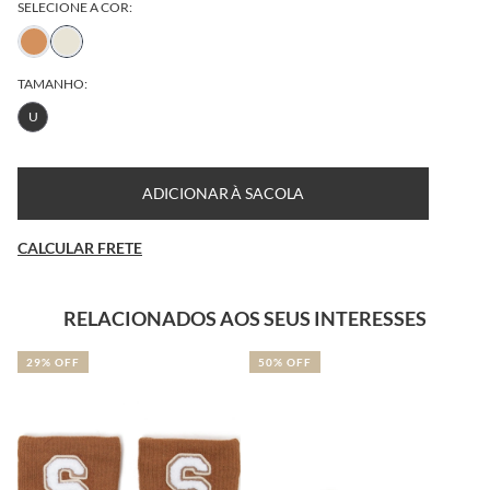
SELECIONE A COR:
TAMANHO:
U
ADICIONAR À SACOLA
CALCULAR FRETE
RELACIONADOS AOS SEUS INTERESSES
29% OFF
50% OFF