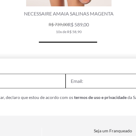
SALINAS LISTRAS LARANJA
FLIPFLOP DOTS 
R$ 49,00
R$ 98,00
R$ 99,00
1x de R$ 49,00
1x de 
ar, declaro que estou de acordo com os
termos de uso e privacidade
da Sa
Seja um Franqueado