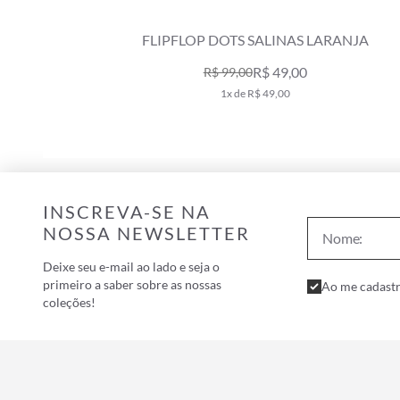
ET SALINAS GARMENT DYE LARANJA
CHINELO 
R$ 219,00
R$ 319,00
4x de R$ 54,75
INSCREVA-SE NA
NOSSA NEWSLETTER
Deixe seu e-mail ao lado e seja o
primeiro a saber sobre as nossas
Ao me cadastr
coleções!