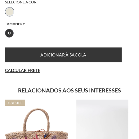
SELECIONE A COR:
TAMANHO:
U
ADICIONAR À SACOLA
CALCULAR FRETE
RELACIONADOS AOS SEUS INTERESSES
40% OFF