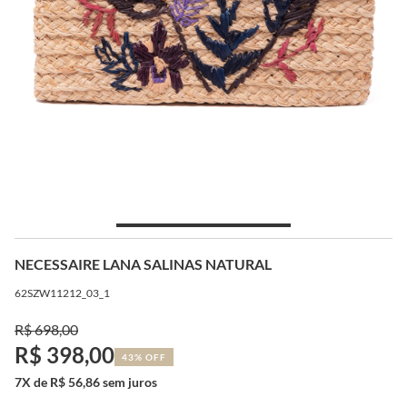
NECESSAIRE LANA SALINAS NATURAL
62SZW11212_03_1
R$ 698,00
R$ 398,00
43% OFF
7X de R$ 56,86 sem juros