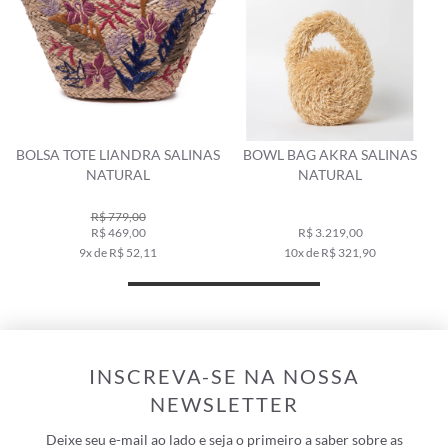
BOLSA TOTE LIANDRA SALINAS
BOWL BAG AKRA SALINAS
NATURAL
NATURAL
R$ 779,00
R$ 469,00
R$ 3.219,00
9x de R$ 52,11
10x de R$ 321,90
INSCREVA-SE NA NOSSA
NEWSLETTER
Deixe seu e-mail ao lado e seja o primeiro a saber sobre as