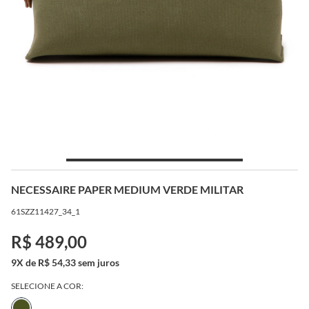
NECESSAIRE PAPER MEDIUM VERDE MILITAR
61SZZ11427_34_1
R$ 489,00
9X de R$ 54,33 sem juros
SELECIONE A COR: