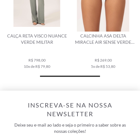
CALÇA RETA VISCO NUANCE
CALCINHA ASA DELTA
VERDE MILITAR
MIRACLE AIR SENSE VERDE
MILITAR
R$ 798,00
R$ 269,00
10x de R$ 79,80
5x de R$ 53,80
INSCREVA-SE NA NOSSA
NEWSLETTER
Deixe seu e-mail ao lado e seja o primeiro a saber sobre as
nossas coleções!