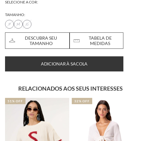
SELECIONE A COR:
TAMANHO:
P
M
G
DESCUBRA SEU
TABELA DE
TAMANHO
MEDIDAS
ADICIONAR À SACOLA
RELACIONADOS AOS SEUS INTERESSES
51% OFF
32% OFF