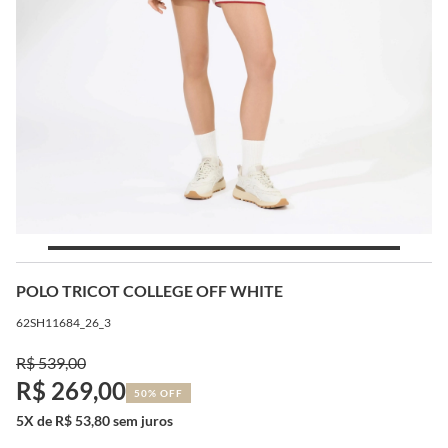
POLO TRICOT COLLEGE OFF WHITE
62SH11684_26_3
R$ 539,00
R$ 269,00
50% OFF
5X de R$ 53,80 sem juros