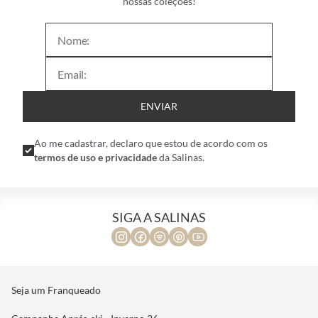
nossas coleções!
ENVIAR
Ao me cadastrar, declaro que estou de acordo com os
termos de uso e privacidade
da Salinas.
SIGA A SALINAS
Seja um Franqueado