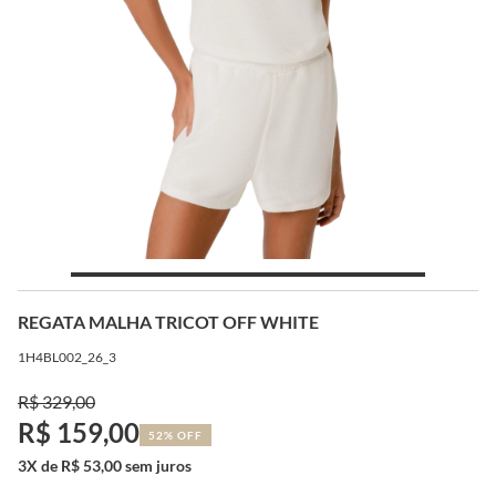
REGATA MALHA TRICOT OFF WHITE
1H4BL002_26_3
R$ 329,00
R$ 159,00
52% OFF
3X de R$ 53,00 sem juros