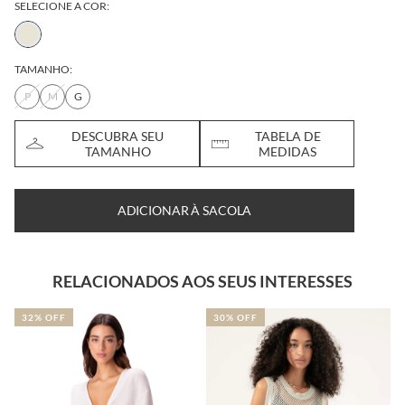
SELECIONE A COR:
TAMANHO:
P
M
G
DESCUBRA SEU
TABELA DE
TAMANHO
MEDIDAS
ADICIONAR À SACOLA
RELACIONADOS AOS SEUS INTERESSES
32% OFF
30% OFF