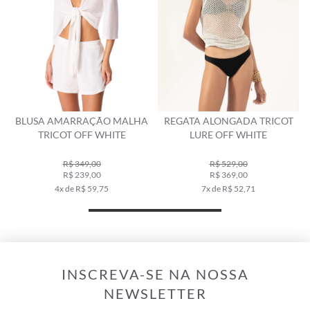
BLUSA AMARRAÇÃO MALHA
REGATA ALONGADA TRICOT
TRICOT OFF WHITE
LURE OFF WHITE
R$ 349,00
R$ 529,00
R$ 239,00
R$ 369,00
4x de R$ 59,75
7x de R$ 52,71
INSCREVA-SE NA NOSSA
NEWSLETTER