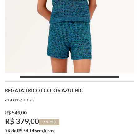
REGATA TRICOT COLOR AZUL BIC
61SD11244_10_2
R$ 549,00
R$ 379,00
31% OFF
7X de R$ 54,14 sem juros