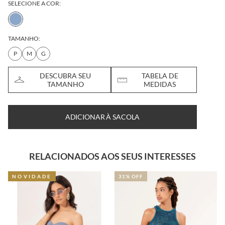
SELECIONE A COR:
TAMANHO:
P
M
G
DESCUBRA SEU
TABELA DE
TAMANHO
MEDIDAS
ADICIONAR À SACOLA
RELACIONADOS AOS SEUS INTERESSES
NOVIDADE
31% OFF