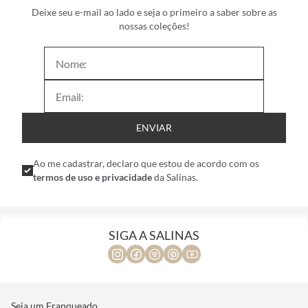
Deixe seu e-mail ao lado e seja o primeiro a saber sobre as
nossas coleções!
ENVIAR
Ao me cadastrar, declaro que estou de acordo com os
termos de uso e privacidade
da Salinas.
SIGA A SALINAS
Seja um Franqueado