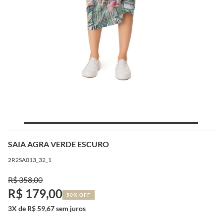
SAIA AGRA VERDE ESCURO
2R2SA013_32_1
R$ 358,00
R$ 179,00
50% OFF
3X de R$ 59,67 sem juros