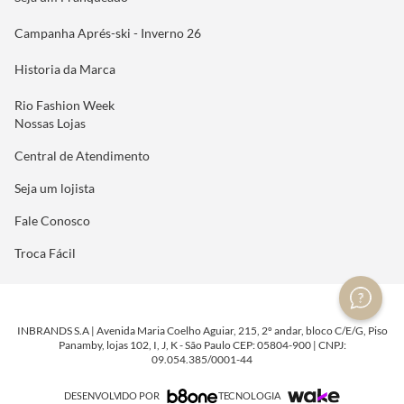
Campanha Aprés-ski - Inverno 26
Historia da Marca
Rio Fashion Week
Nossas Lojas
Central de Atendimento
Seja um lojista
Fale Conosco
Troca Fácil
INBRANDS S.A | Avenida Maria Coelho Aguiar, 215, 2º andar, bloco C/E/G, Piso
Panamby, lojas 102, I, J, K - São Paulo CEP: 05804-900 | CNPJ:
09.054.385/0001-44
DESENVOLVIDO POR
TECNOLOGIA