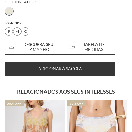
SELECIONE A COR:
TAMANHO:
P
M
G
DESCUBRA SEU
TABELA DE
TAMANHO
MEDIDAS
ADICIONAR À SACOLA
RELACIONADOS AOS SEUS INTERESSES
50% OFF
50% OFF