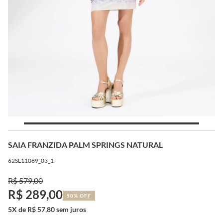
SAIA FRANZIDA PALM SPRINGS NATURAL
62SL11089_03_1
R$ 579,00
R$ 289,00
50% OFF
5X de R$ 57,80 sem juros