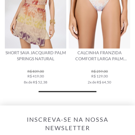
SHORT SAIA JACQUARD PALM
CALCINHA FRANZIDA
SPRINGS NATURAL
COMFORT LARGA PALM
SPRING NATURAL
R$ 839,00
R$ 259,00
R$ 419,00
R$ 129,00
8x de R$ 52,38
2x de R$ 64,50
INSCREVA-SE NA NOSSA
NEWSLETTER